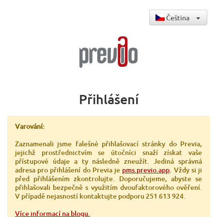
Čeština
Přihlášení
Varování:
Zaznamenali jsme falešné přihlašovací stránky do Previa,
jejichž prostřednictvím se útočníci snaží získat vaše
přístupové údaje a ty následně zneužít. Jediná správná
adresa pro přihlášení do Previa je
pms.previo.app
. Vždy si ji
před přihlášením zkontrolujte. Doporučujeme, abyste se
přihlašovali bezpečně s využitím dvoufaktorového ověření.
V případě nejasností kontaktujte podporu 251 613 924.
Více informací na blogu.